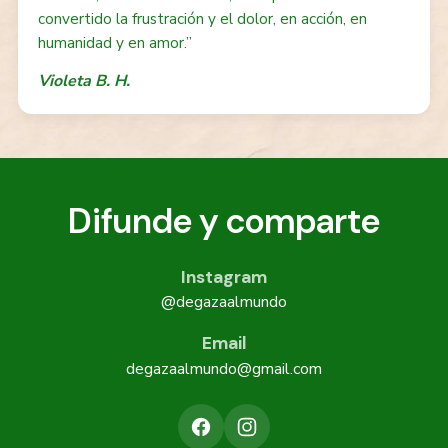
convertido la frustración y el dolor, en acción, en
humanidad y en amor.”
Violeta B. H.
Difunde y comparte
Instagram
@degazaalmundo
Email
degazaalmundo@gmail.com